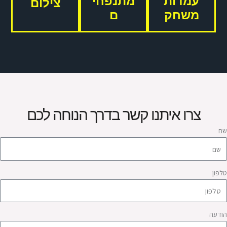
עמדות
מתנפחי
צילום
משחק
ם
צרו איתנו קשר בדרך הנוחה לכם
ם
לפון
ודעה