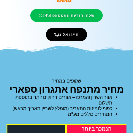
שלחו הודעת וואטסאפ 6\24
חייגו אלינו
שקופים במחיר
מחיר מתנפח אתגרון ספארי
אזור השרון והמרכז – אזורים רחוקים יותר בתוספת
תשלום
כפוף לזמינות התאריך (מומלץ לשריין תאריך מראש)
המחירים כוללים מע"מ
הנמכר ביותר