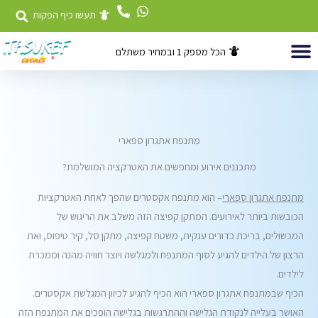
לוג
תעשו כיף הפקות
וכן
הכל מספק 1 ובמחיר משתלם
השכרת ציוד
דוכני מזון לאירועים
אטרקציות לאירועים
מתנפח אתגרון ספארי
מתכננים אירוע ומחפשים את האטרקציה המושלמת?
מתנפח אתגרון ספארי
– הוא מתנפח אקסטרים שהפך לאחת האטרקציות
הכובשות ביותר לאירועים. המתקן קפיצה הזה משלב את הריגוש של
המכשולים, בריכת כדורים ענקית, משטח קפיצה, מתקן סל, קיר טיפוס, ואת
הרצון של הילדים להגיע לסוף המתנפח ולמגלשה ויוצר חוויה מהנה וממכרת
לילדים.
הכיף שבמתנפח אתגרון ספארי הוא הכיף להגיע לכיוון המגלשת אקסטרים.
האושר בעלייה לנקודת הגלישה וההתרגשות בגלישה הופכים את המתנפח הזה