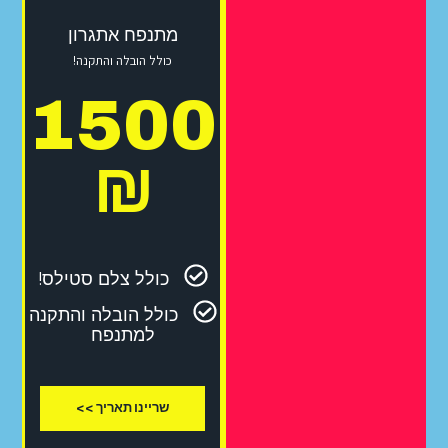
מתנפח אתגרון
כולל הובלה והתקנה!
1500
₪
כולל צלם סטילס!
כולל הובלה והתקנה
למתנפח
שריינו תאריך >>