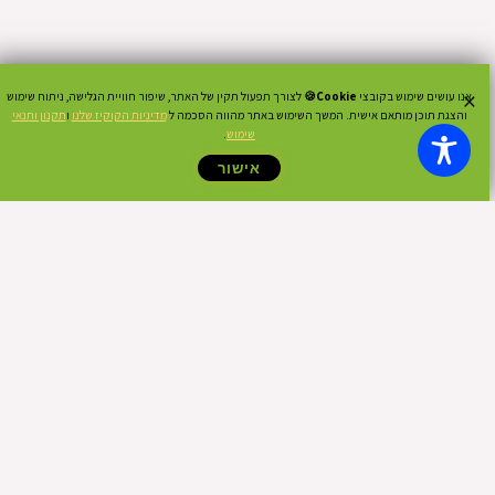
×
אנו עושים שימוש בקובצי
Cookie🍪
לצורך תפעול תקין של האתר, שיפור חוויית הגלישה, ניתוח שימוש
והצגת תוכן מותאם אישית. המשך השימוש באתר מהווה הסכמה ל
מדיניות הקוקיז שלנו
ו
תקנון ותנאי
שימוש
.
אישור