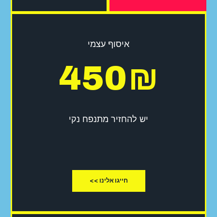
איסוף עצמי
450
₪
יש להחזיר מתנפח נקי
חייגו אלינו >>