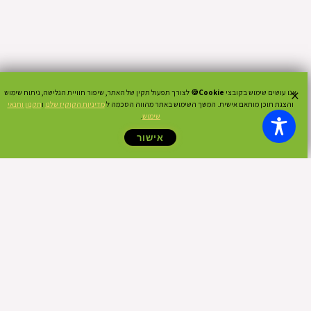
×
אנו עושים שימוש בקובצי
Cookie🍪
לצורך תפעול תקין של האתר, שיפור חוויית הגלישה, ניתוח שימוש
והצגת תוכן מותאם אישית. המשך השימוש באתר מהווה הסכמה ל
מדיניות הקוקיז שלנו
ו
תקנון ותנאי
שימוש
.
אישור