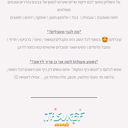
על השולחן נחתוך לכם ירקות טריים שיגרמו למגוון של צבעים נהדרים וטעמים
מופלאים
חסה מאוהבת \ עגבנייה \ בצל \ מלפפון חמוץ \ שיפקה \ זיתים \ חמוצים
*מה לגבי מטבלים?*
קיבלתם
בנוסף לכל הטוב הזה מקבלים קטשופ / מיונז / ברביקיו \ חריף \
מטבל פלפלים \ פסטו ושאר מטבלים שיתאימו כמו כפפה לדוכן
*נשמע מעולה! למה אני כן צריך לדאוג?*
ממש לכלום! ב"תעשו כיף הפקות" אתם עושים רק כיף ואנו דואגים לכל השאר,
צלחות חד פעמי מזלגות, סכום, מלח ופלפל וכן… אפילו למפיות 🙂