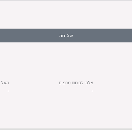
שליחה
אלפי לקוחות מרוצים
מעל 100 דוכני מזון
+
+