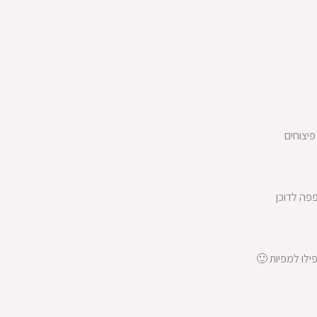
פיצוחים
פפה לדוכן
ילו למפיות 🙂