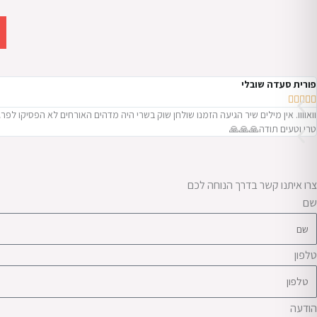
פורית סעדה שובלי





וואוווו. אין מילים שיר הגיעה הזמנו שולחן שוק בשרי היה מדהים האורחים לא הפסיקו ל
טרי וטעים תודה🙏🙏🙏
צרו איתנו קשר בדרך הנוחה לכם
שם
טלפון
הודעה