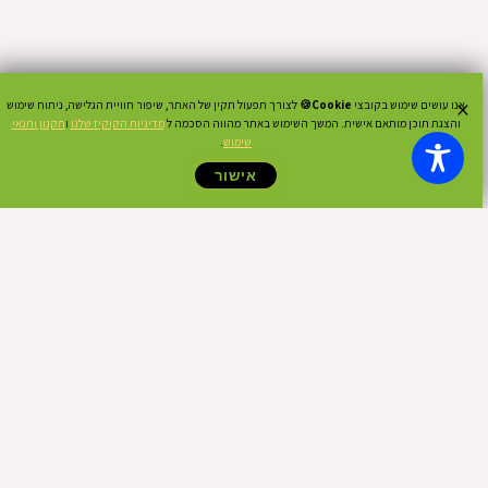
×
אנו עושים שימוש בקובצי
Cookie🍪
לצורך תפעול תקין של האתר, שיפור חוויית הגלישה, ניתוח שימוש
והצגת תוכן מותאם אישית. המשך השימוש באתר מהווה הסכמה ל
מדיניות הקוקיז שלנו
ו
תקנון ותנאי
שימוש
.
אישור