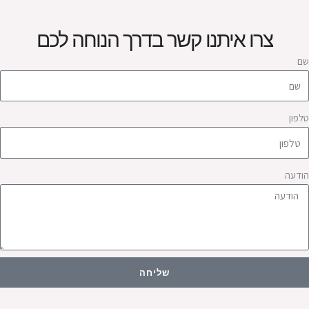
צרו איתנו קשר בדרך הנוחה לכם
ם
לפון
ודעה
שליחה