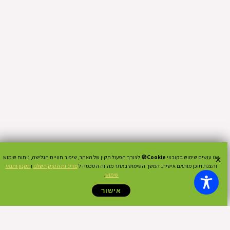
×
אנו עושים שימוש בקובצי
Cookie🍪
לצורך תפעול תקין של האתר, שיפור חוויית הגלישה, ניתוח שימוש
והצגת תוכן מותאם אישית. המשך השימוש באתר מהווה הסכמה ל
מדיניות הקוקיז שלנו
ו
תקנון ותנאי
שימוש
.
אישור