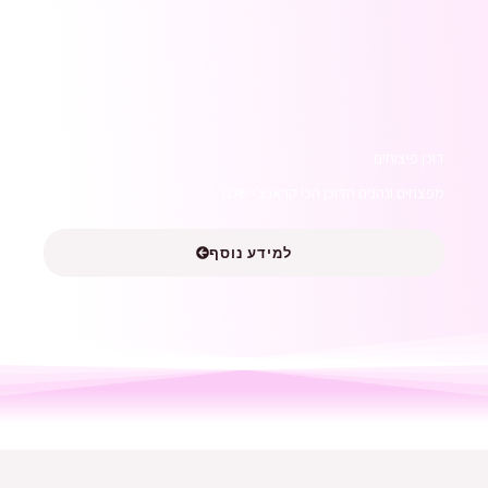
דוכן פיצוחים
מפצחים ונהנים הדוכן הכי קראנצ'י שלנו
למידע נוסף