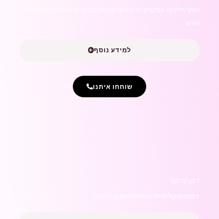
חטיף הילדות שמקפיץ כל אירוע! שערות סבתא מתאים לכל גיל ולכל
אירוע
למידע נוסף
שוחחו איתנו
דוכן קרמבו
בטעמים קולינריים משובחים ומגוון תוספות