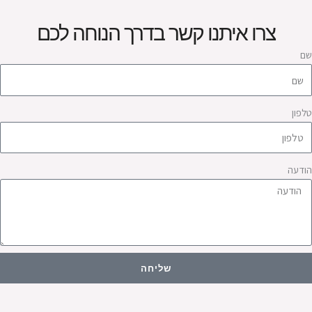
צרו איתנו קשר בדרך הנוחה לכם
ם
לפון
ודעה
שליחה