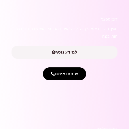
דוכן ספינג'
חטיף הילדות שמקפיץ כל אירוע! שערות סבתא בטעמים מיוחדים כמו
תות ובננה
למידע נוסף
שוחחו איתנו
דוכן קוקולידה