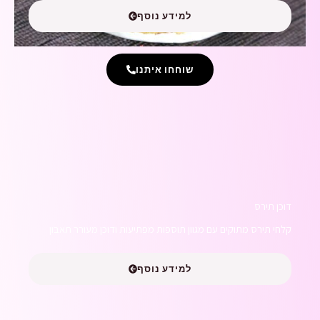
למידע נוסף
שוחחו איתנו
דוכן תירס
קלחי תירס מתוקים עם מגוון תוספות מפתיעות ודוכן מעורר תאבון
למידע נוסף