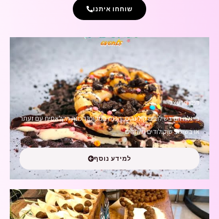
שוחחו איתנו
דוכן פרעצל
בייגלה חם בשילובים קולינרים, הכנה במקום! המנה הקלאסית עם זעתר
או בשילוב שוקולודים מיוחדים
למידע נוסף