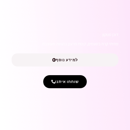
דוכן סנוקון
פתיתי קרח בטעמים, קינוח מרענן בהגשה מעוצבת
למידע נוסף
שוחחו איתנו