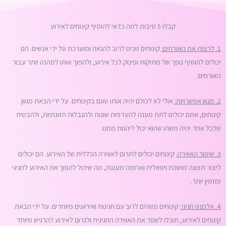
קבלו 5 סיבות למה כדאי להוסיף קינוחים לאירוע
1. לרצות את האורחים:
קינוחים זוכים לרוב להנאה ומוערכת על ידי אנשים. הם
יכולים להוסיף נופך של מתיקות ופינוק לכל אירוע, ולהפוך אותו למהנה יותר עבור
האורחים.
2. מגוון אפשרויות:
אולי לא לכולם יהיה אותו טעם בקינוחים. על ידי הבאת מגוון
קינוחים, אתם יכולים לתת מענה להעדפות שונות ולהגבלות תזונתיות, ולהבטיח
שלכל אחד יהיה משהו שהוא יכול ליהנות ממנו.
3. שיפור האווירה:
קינוחים יכולים לתרום לאווירה הכללית של האירוע. הם יכולים
ליצור תצוגה מושכת ויזואלית וארומה מענגת, מה שיכול להפוך את האירוע לחגיגי
ומזמין יותר.
4. אלמנט חגיגי:
קינוחים מזוהים לרוב עם חגיגות ואירועים מיוחדים. על ידי הבאת
קינוחים לאירוע, תוכלו לשפר את האווירה החגיגית ולגרום לאירוע להרגיש מיוחד