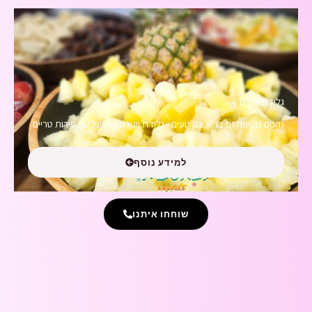
גלידת יוגורט
נהנים מקינוח גם בריא וגם טעים - גלידת יוגורט אורגינל עם פירות טריים
למידע נוסף
שוחחו איתנו