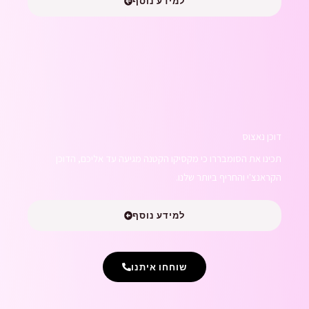
למידע נוסף
דוכן נאצוס
תכינו את הסומבררו כי מקסיקו הקטנה מגיעה עד אליכם, הדוכן
הקראנצ'י והחריף ביותר שלנו.
למידע נוסף
שוחחו איתנו