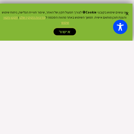
×
אנו עושים שימוש בקובצי
Cookie🍪
לצורך תפעול תקין של האתר, שיפור חוויית הגלישה, ניתוח שימוש
והצגת תוכן מותאם אישית. המשך השימוש באתר מהווה הסכמה ל
מדיניות הקוקיז שלנו
ו
תקנון ותנאי
שימוש
.
אישור