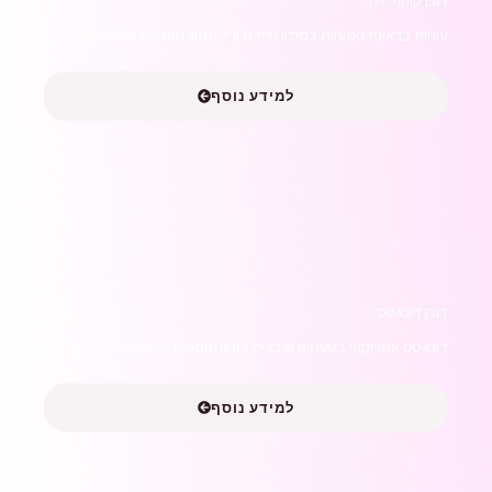
עוגיות בראוניז נימוחות במילוי גלידת וניל ומגוון תוספות מקפיצות
למידע נוסף
דוכן דונאטס
דונאטס אמריקאי בטעמים וצבעים ומגוון תוספות צבעוניות
למידע נוסף