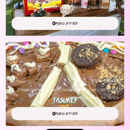
בטעם חמאה מעודן, הריח הולך להטריף את האורחים
למידע נוסף
דוכן פיצה שוקולוד
בצק קריספי בטאבון עם שלל תוספות מתוקות כמו אוריאו, מקופלת,
פיסטוק ועוד יפתיעו את האורחים!
למידע נוסף