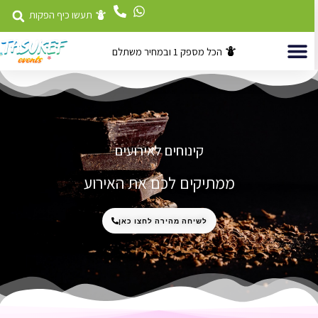
לוג
תעשו כיף הפקות
וכן
הכל מספק 1 ובמחיר משתלם
השכרת ציוד
דוכני מזון לאירועים
אטרקציות לאירועים
קינוחים לאירועים
ממתיקים לכם את האירוע
לשיחה מהירה לחצו כאן