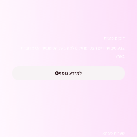
דוכן סופגניות
צבעוניים ויחודיים הצטרפו אלינו למסע של הסופגנייה הכי מדוברת
בארץ
למידע נוסף
שערות סבתא