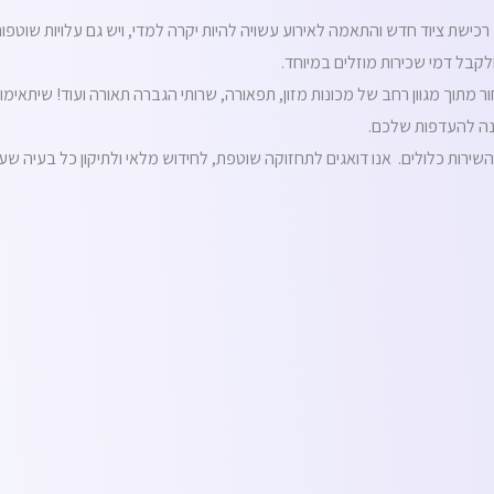
ציוד חדש והתאמה לאירוע עשויה להיות יקרה למדי, ויש גם עלויות שוטפות הק
לקבל דמי שכירות מוזלים במיוחד.
 מתוך מגוון רחב של מכונות מזון, תפאורה, שרותי הגברה תאורה ועוד! שיתאימו
מענה להעדפות שלכם.
השירות כלולים. אנו דואגים לתחזוקה שוטפת, לחידוש מלאי ולתיקון כל בעיה 