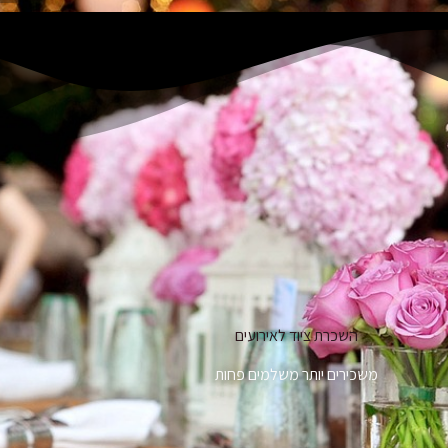
השכרת ציוד לאירועים
משכירים יותר משלמים פחות