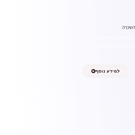
השכרה
 למסיבות, גרינלדה, תאורת אווירה
רים לתאורה עוצמתית
למידע נוסף