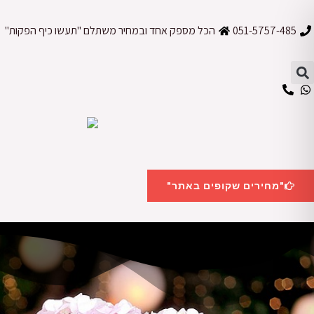
ילוג
תוכן
051-5757-485
הכל מספק אחד ובמחיר משתלם "תעשו כיף הפקות"
"מחירים שקופים באתר"