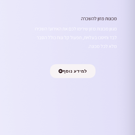
מכונות מזון להשכרה
מגוון מכונות מזון שירימו לכם את האירוע! השכירו
לבד וחיסכו בעלויות, תפעול קל ונוח כולל הסבר
מלא לכל מכונה.
למידע נוסף