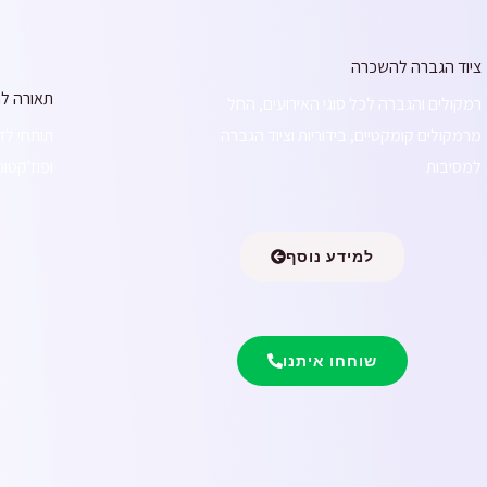
ציוד הגברה להשכרה
תאורה ל
רמקולים והגברה לכל סוגי האירועים, החל
מרמקולים קומקטיים, בידוריות וציוד הגברה
תותחי לד
למסיבות
ופוז'קטו
למידע נוסף
שוחחו איתנו