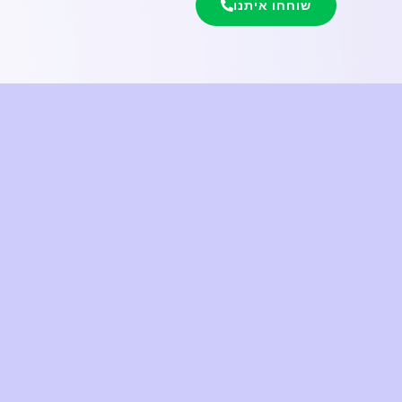
שוחחו איתנו