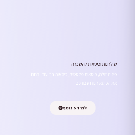
שולחנות וכיסאות להשכרה
פינות זולה, כיסאות פלסטיק, כיסאות בר ועוד! בחרו
את הכיסא הנוח עבורכם
למידע נוסף