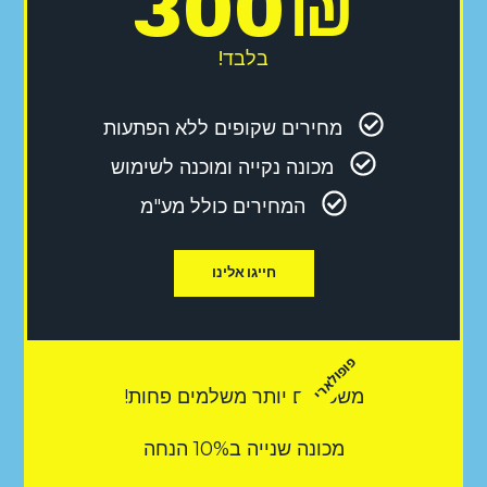
300
₪
בלבד!
מחירים שקופים ללא הפתעות
מכונה נקייה ומוכנה לשימוש
המחירים כולל מע"מ
חייגו אלינו
פופולארי
משכירים יותר משלמים פחות!
מכונה שנייה ב10% הנחה