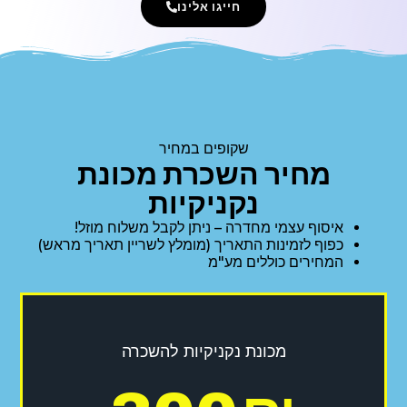
חייגו אלינו
שקופים במחיר
מחיר השכרת מכונת
נקניקיות
איסוף עצמי מחדרה – ניתן לקבל משלוח מוזל!
כפוף לזמינות התאריך (מומלץ לשריין תאריך מראש)
המחירים כוללים מע"מ
מכונת נקניקיות להשכרה