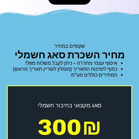
שקופים במחיר
מחיר השכרת סאג חשמלי
איסוף עצמי מחדרה – ניתן לקבל משלוח מוזל!
כפוף לזמינות התאריך (מומלץ לשריין תאריך מראש)
המחירים כוללים מע"מ
סאג מקצועי בחיבור חשמלי
300
₪