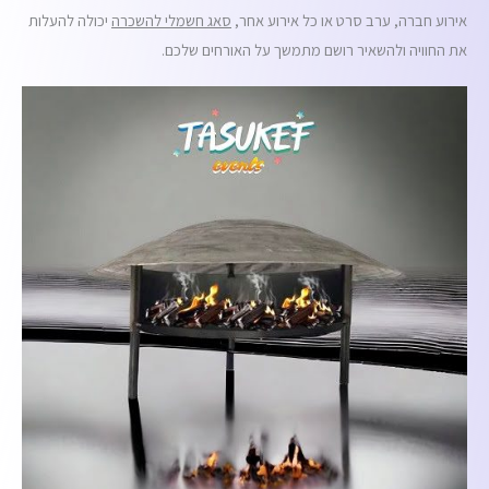
אירוע חברה, ערב סרט או כל אירוע אחר,
סאג חשמלי להשכרה
יכולה להעלות
את החוויה ולהשאיר רושם מתמשך על האורחים שלכם.