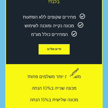
בלבד!
מחירים שקופים ללא הפתעות
מכונה נקייה ומוכנה לשימוש
המחירים כולל מע"מ
חייגו אלינו
פופולארי
משכירים יותר משלמים פחות!
מכונה שנייה ב10% הנחה
מכונה שלישית ב15% הנחה