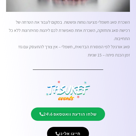
השכרת סאג חשמלי מציעה נוחות ופשטות. במקום לעבור את הטרחה של
רכישת סאג ותחזוקה, השכרת אחת מאפשרת לכם ליהנות מהיתרונות ללא כל
התחייבות.
סאג אורגינל לפי המסורת הבדואית, חשמלי – אין צורך להתעסק עם גז!
זמן הכנת פיתה – 15 שניות
שלחו הודעת וואטסאפ 6\24
חייגו אלינו