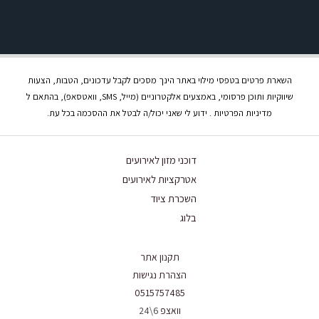
השארת פרטים בטפסי מילוי באתר הינך מסכים לקבל עדכונים, הטבות, הצעות
שיווקיות ותוכן פרסומי, באמצעים אלקטרוניים (מייל, SMS, וואטסאפ), בהתאם ל
מדיניות הפרטיות . ידוע לי שאני יכול/ה לבטל את ההסכמה בכל עת.
דוכני מזון לאירועים
אטרקציות לאירועים
השכרת ציוד
בלוג
תקנון אתר
הצהרת נגישות
0515757485
וואצפ
6\24