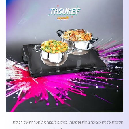
השכרת פלטה מציעה נוחות ופשטות. במקום לעבור את הטרחה של רכישת