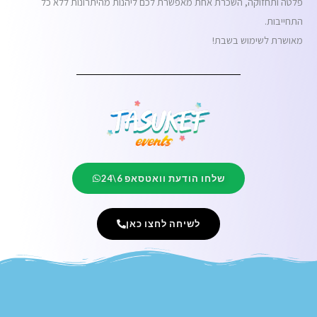
פלטה ותחזוקה, השכרת אחת מאפשרת לכם ליהנות מהיתרונות ללא כל
התחייבות.
מאושרת לשימוש בשבת!
שלחו הודעת וואטסאפ 6\24
לשיחה לחצו כאן