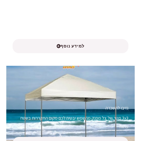
וינטלטור להשכרה
עוצמתי במיוחד, רוח במהירות 45 קמ"ש תבטיח לכם בריזה למהלך
האירוע
למידע נוסף
גזיבו להשכרה
3x3 מטר של צל מפנק מהשמש יבטיח לכם מקום התקררות בשטח
פתוח