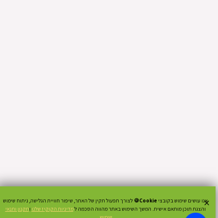
×
אנו עושים שימוש בקובצי
Cookie🍪
לצורך תפעול תקין של האתר, שיפור חוויית הגלישה, ניתוח שימוש
והצגת תוכן מותאם אישית. המשך השימוש באתר מהווה הסכמה ל
מדיניות הקוקיז שלנו
ו
תקנון ותנאי
שימוש
.