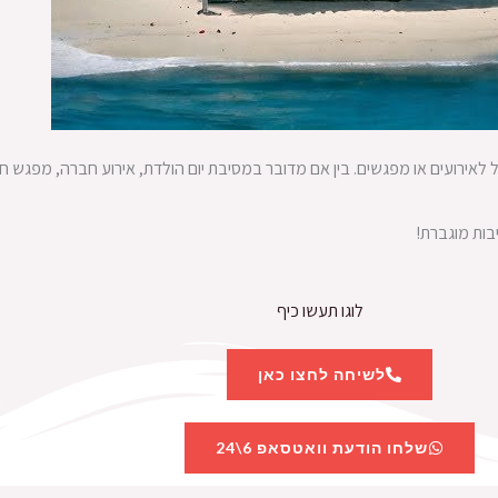
אירועים או מפגשים. בין אם מדובר במסיבת יום הולדת, אירוע חברה, מפגש חב
לשיחה לחצו כאן
שלחו הודעת וואטסאפ 6\24