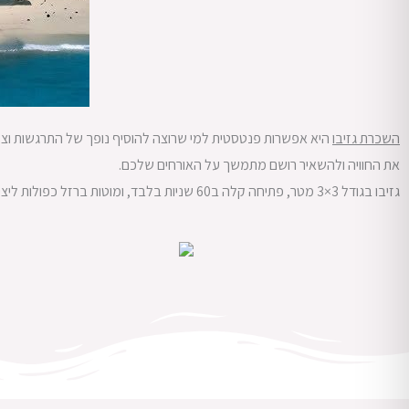
השכרת גזיבו
היא אפשרות פנטסטית למי שרוצה להוסיף נופך של התרגשות וצל ל
את החוויה ולהשאיר רושם מתמשך על האורחים שלכם.
גזיבו בגודל 3×3 מטר, פתיחה קלה ב60 שניות בלבד, ומוטות ברזל כפולות ליציבות מוגברת!