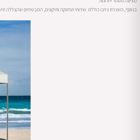
מציעה מספר יתרונות.
בנוסף, השכרת גזיבו כוללת שירותי תחזוקה ותיקונים, המבטיחים שהצללה תישא