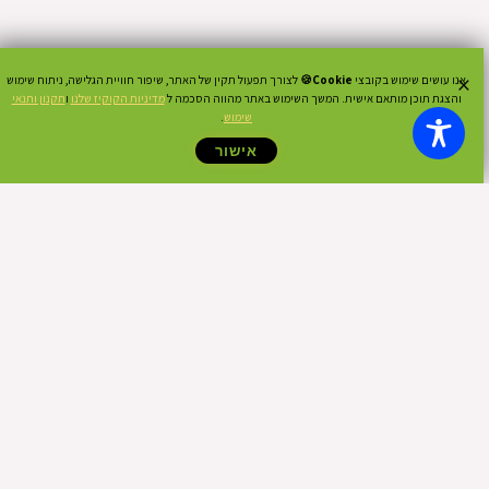
×
אנו עושים שימוש בקובצי
Cookie🍪
לצורך תפעול תקין של האתר, שיפור חוויית הגלישה, ניתוח שימוש
והצגת תוכן מותאם אישית. המשך השימוש באתר מהווה הסכמה ל
מדיניות הקוקיז שלנו
ו
תקנון ותנאי
שימוש
.
אישור