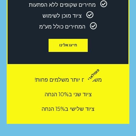
מחירים שקופים ללא הפתעות
ציוד מוכן לשימוש
המחירים כולל מע"מ
חייגו אלינו
פופולארי
משכירים יותר משלמים פחות!
ציוד שני ב10% הנחה
ציוד שלישי ב15% הנחה